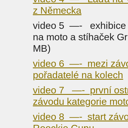
z Německa
video 5 —- exhibice 
na moto a stíhaček Gr
MB)
video 6 —- mezi závo
pořadatelé na kolech
video 7 —- první ost
závodu kategorie mo
video 8 —- start záv